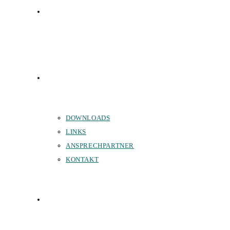
FÖRDERVEREIN
SERVICE
DOWNLOADS
LINKS
ANSPRECHPARTNER
KONTAKT
SPONSOREN