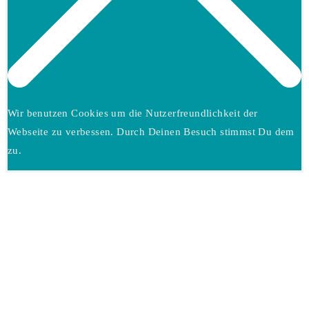
Wir benutzen Cookies um die Nutzerfreundlichkeit der
Webseite zu verbessen. Durch Deinen Besuch stimmst Du dem
zu.