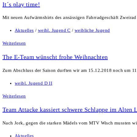
It´s play time!
Mit neuen Aufwärmshirts des ansässigen Fahrradgeschäft Zweirad
Aktuelles
/
weibl. Jugend C
/
weibliche Jugend
Weiterlesen
The E-Team wünscht frohe Weihnachten
Zum Abschluss der Saison durften wir am 15.12.2018 noch um 11
weibl. Jugend D II
Weiterlesen
Team Attacke kassiert schwere Schlappe im Alten 
Nach Jork, gegen die starken Mädels vom MTV Wisch mussten w
Aktuelles