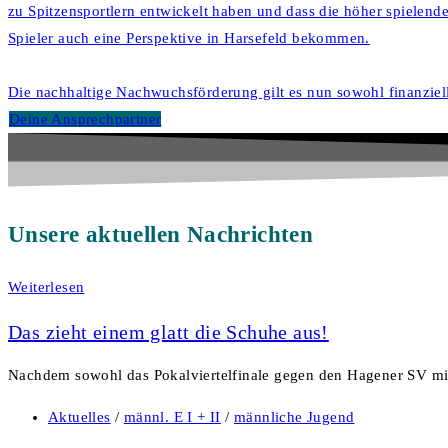
zu Spitzensportlern entwickelt haben und dass die höher spielende
Spieler auch eine Perspektive in Harsefeld bekommen.
Die nachhaltige Nachwuchsförderung gilt es nun sowohl finanziell
Deine Ansprechpartner
Unsere aktuellen Nachrichten
Weiterlesen
Das zieht einem glatt die Schuhe aus!
Nachdem sowohl das Pokalviertelfinale gegen den Hagener SV mit
Aktuelles
/
männl. E I + II
/
männliche Jugend