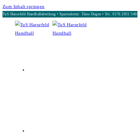
Zum Inhalt springen
TuS Harsefeld Handballabteilung • Spartenleiter: Timo Degen • Tel.: 0176 2051 5491
START