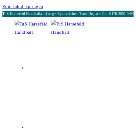
Zum Inhalt springen
TuS Harsefeld Handballabteilung • Spartenleiter: Timo Degen • Tel.: 0176 2051 5491
START