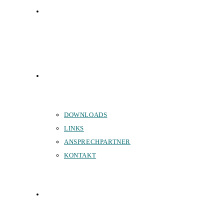
FÖRDERVEREIN
SERVICE
DOWNLOADS
LINKS
ANSPRECHPARTNER
KONTAKT
SPONSOREN