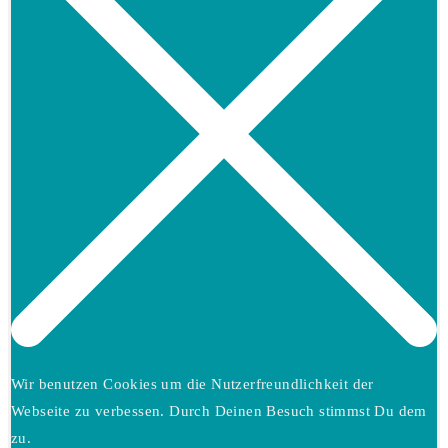
the
search
panel.
Wir benutzen Cookies um die Nutzerfreundlichkeit der
Webseite zu verbessen. Durch Deinen Besuch stimmst Du dem
zu.