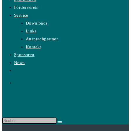
Förderverein
Service
Downloads
Links
Ansprechpartner
Kontakt
Sponsoren
News
Website-
Suche
umschalten
Diese
Website