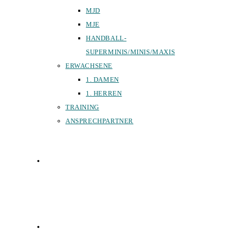
MJD
MJE
HANDBALL-
SUPERMINIS/MINIS/MAXIS
ERWACHSENE
1. DAMEN
1. HERREN
TRAINING
ANSPRECHPARTNER
SPORTHALLEN
FÖRDERVEREIN