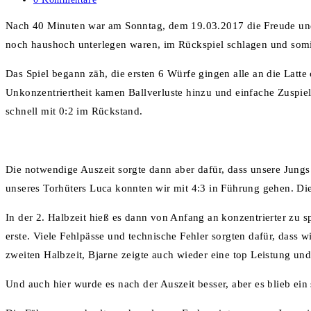
Kommentare:
Nach 40 Minuten war am Sonntag, dem 19.03.2017 die Freude und 
noch haushoch unterlegen waren, im Rückspiel schlagen und somit
Das Spiel begann zäh, die ersten 6 Würfe gingen alle an die Latte
Unkonzentriertheit kamen Ballverluste hinzu und einfache Zuspie
schnell mit 0:2 im Rückstand.
Die notwendige Auszeit sorgte dann aber dafür, dass unsere Jung
unseres Torhüters Luca konnten wir mit 4:3 in Führung gehen. Die 
In der 2. Halbzeit hieß es dann von Anfang an konzentrierter zu 
erste. Viele Fehlpässe und technische Fehler sorgten dafür, dass 
zweiten Halbzeit, Bjarne zeigte auch wieder eine top Leistung u
Und auch hier wurde es nach der Auszeit besser, aber es blieb ein 