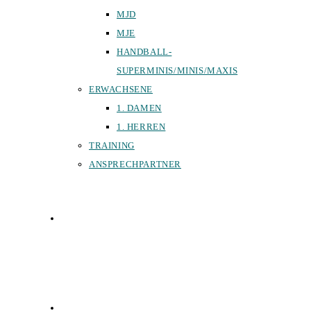
MJD
MJE
HANDBALL-
SUPERMINIS/MINIS/MAXIS
ERWACHSENE
1. DAMEN
1. HERREN
TRAINING
ANSPRECHPARTNER
SPORTHALLEN
FÖRDERVEREIN