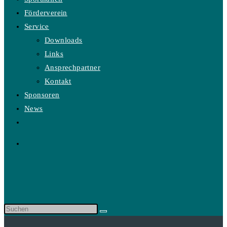
Förderverein
Service
Downloads
Links
Ansprechpartner
Kontakt
Sponsoren
News
Website-
Suche
umschalten
Diese
Website