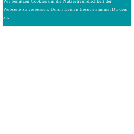
Wir benutzen Cookies um die Nutzerfreundlichkeit der
Webseite zu verbessen. Durch Deinen Besuch stimmst Du dem
zu.