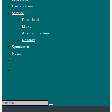
Förderverein
Service
Downloads
Links
Ansprechpartner
Kontakt
Sponsoren
News
Website-
Suche
umschalten
Diese
Website