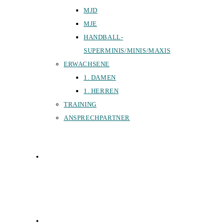
MJD
MJE
HANDBALL-
SUPERMINIS/MINIS/MAXIS
ERWACHSENE
1. DAMEN
1. HERREN
TRAINING
ANSPRECHPARTNER
SPORTHALLEN
FÖRDERVEREIN