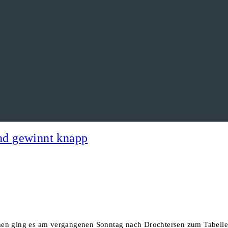
nd gewinnt knapp
chen ging es am vergangenen Sonntag nach Drochtersen zum Tabell