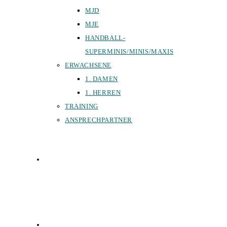
MJD
MJE
HANDBALL-
SUPERMINIS/MINIS/MAXIS
ERWACHSENE
1. DAMEN
1. HERREN
TRAINING
ANSPRECHPARTNER
SPORTHALLEN
FÖRDERVEREIN