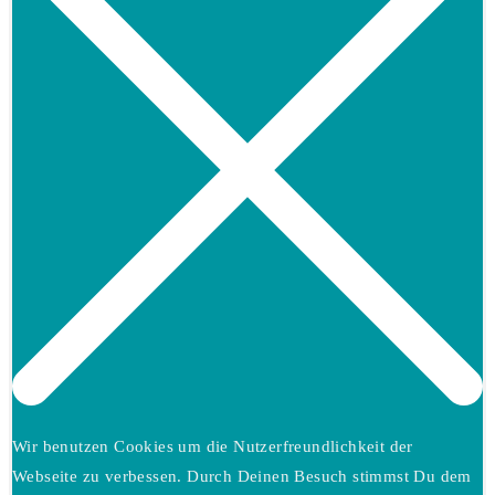
close
the
search
panel.
Wir benutzen Cookies um die Nutzerfreundlichkeit der
Webseite zu verbessen. Durch Deinen Besuch stimmst Du dem