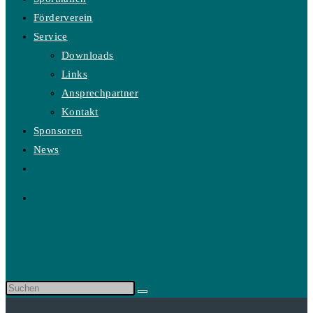
Förderverein
Service
Downloads
Links
Ansprechpartner
Kontakt
Sponsoren
News
Website-
Suche
umschalten
Diese
Website