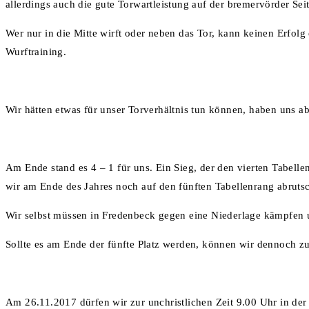
allerdings auch die gute Torwartleistung auf der bremervörder Seit
Wer nur in die Mitte wirft oder neben das Tor, kann keinen Erfolg 
Wurftraining.
Wir hätten etwas für unser Torverhältnis tun können, haben uns a
Am Ende stand es 4 – 1 für uns. Ein Sieg, der den vierten Tabelle
wir am Ende des Jahres noch auf den fünften Tabellenrang abrut
Wir selbst müssen in Fredenbeck gegen eine Niederlage kämpfen 
Sollte es am Ende der fünfte Platz werden, können wir dennoch zu
Am 26.11.2017 dürfen wir zur unchristlichen Zeit 9.00 Uhr in der