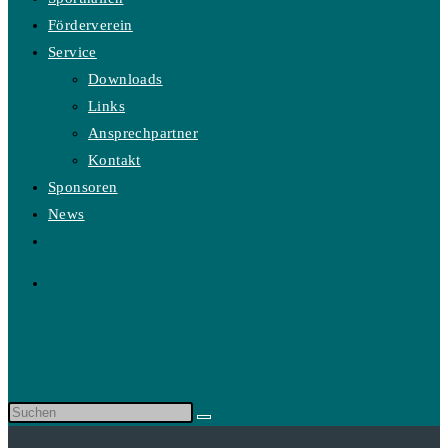
Förderverein
Service
Downloads
Links
Ansprechpartner
Kontakt
Sponsoren
News
Website-
Suche
umschalten
Diese
Website