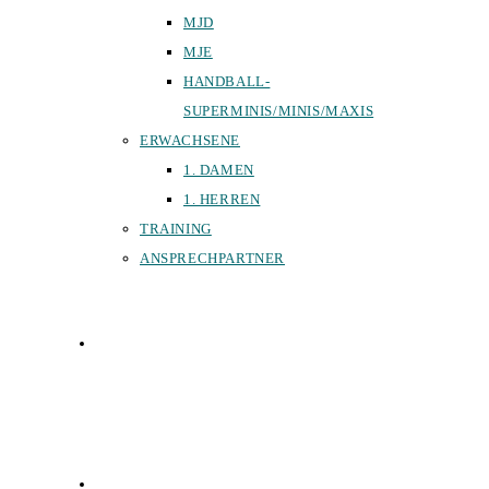
MJD
MJE
HANDBALL-
SUPERMINIS/MINIS/MAXIS
ERWACHSENE
1. DAMEN
1. HERREN
TRAINING
ANSPRECHPARTNER
SPORTHALLEN
FÖRDERVEREIN