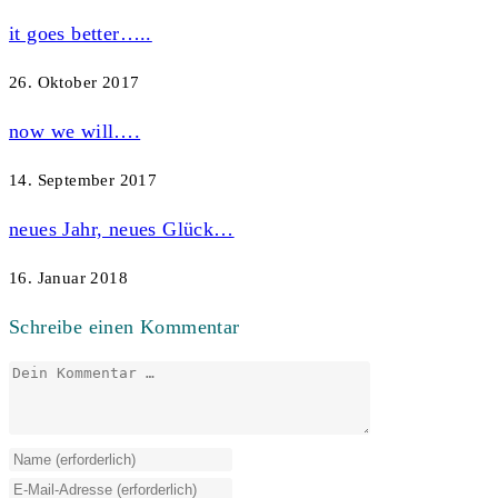
it goes better…..
26. Oktober 2017
now we will….
14. September 2017
neues Jahr, neues Glück…
16. Januar 2018
Schreibe einen Kommentar
Kommentar
Gib
deinen
Gib