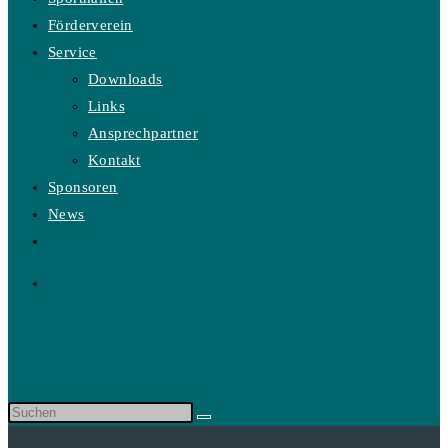
Förderverein
Service
Downloads
Links
Ansprechpartner
Kontakt
Sponsoren
News
Website-
Suche
umschalten
Diese
Website