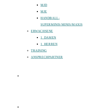
MJD
MJE
HANDBALL-
SUPERMINIS/MINIS/MAXIS
ERWACHSENE
1. DAMEN
1. HERREN
TRAINING
ANSPRECHPARTNER
SPORTHALLEN
FÖRDERVEREIN